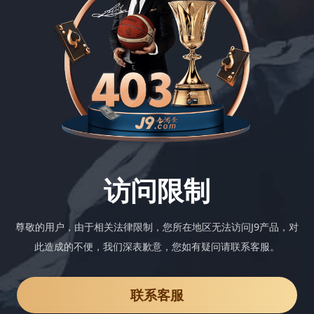
访问限制
尊敬的用户，由于相关法律限制，您所在地区无法访问J9产品，对
此造成的不便，我们深表歉意，您如有疑问请联系客服。
联系客服