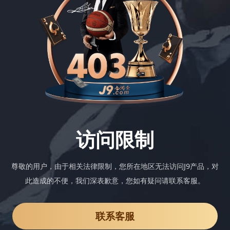
访问限制
尊敬的用户，由于相关法律限制，您所在地区无法访问J9产品，对
此造成的不便，我们深表歉意，您如有疑问请联系客服。
联系客服