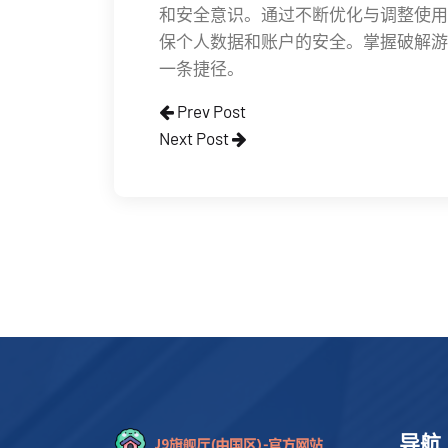
和安全意识。通过不断优化与调整使用
保个人数据和账户的安全。掌握破解游
一条捷径。
Prev Post
Next Post
导航