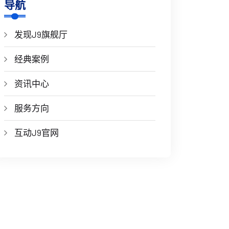
导航
发现J9旗舰厅
经典案例
资讯中心
服务方向
互动J9官网