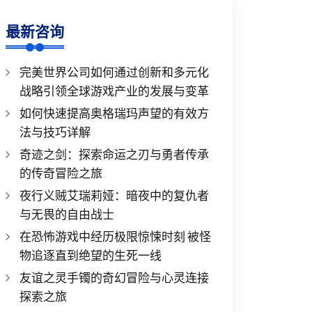
最新咨询
完美世界公司如何通过创新和多元化
战略引领全球游戏产业的发展与变革
如何快速提高奥格瑞玛声望的有效方
法与技巧详解
奇迹之剑：探索命运之刃与勇者传承
的传奇冒险之旅
夜行义贼艾瑞莉娅：暗夜中的复仇者
与无畏的自由战士
在恐怖游戏中经历极限惊悚时刻 被怪
物追逐直到绝望的生死一线
友谊之灵手镯的奇幻冒险与心灵连接
探索之旅