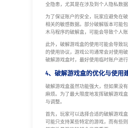
全隐患，尤其是在涉及到个人隐私数据
为了保证账户的安全，玩家应避免在破
相关的敏感数据。部分破解版本可能包
木马程序的破解盒，可能会导致个人账
此外，破解游戏盒的使用可能会导致玩
的使用协议，游戏公司通常会对使用破
破解游戏盒时，最好使用临时账户进行
4、破解游戏盒的优化与使用
破解游戏盒虽然功能强大，但如果没有
麻烦。为了最大限度地发挥破解游戏盒
与调整。
首先，玩家可以选择合适的破解游戏盒
可能只支持某些特定的游戏，而有些则