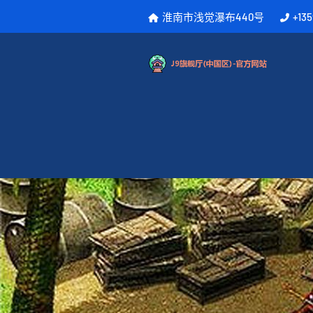
淮南市浅觉瀑布440号
+13