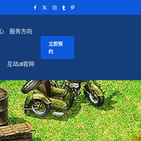
心
服务方向
立即预
约
互动J9官网