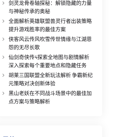
剑灵龙骨卷轴探秘：解锁隐藏的力量
与神秘传承的奥秘
全面解析英雄联盟兽灵行者出装策略
提升游戏胜率的最佳方案
侠客风云传风吹雪传世情缘与江湖恩
怨的无尽长歌
仙剑奇侠传4探索全地图与剧情解析
深入探索每个重要地点和隐藏任务
胡莱三国联盟全新玩法解析 争霸新纪
元策略对决创新体验
黑山老妖在不同战斗场景中的最佳加
点方案与策略解析