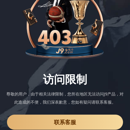
访问限制
尊敬的用户，由于相关法律限制，您所在地区无法访问J9产品，对
此造成的不便，我们深表歉意，您如有疑问请联系客服。
联系客服