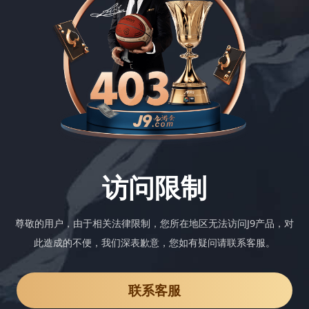
访问限制
尊敬的用户，由于相关法律限制，您所在地区无法访问J9产品，对
此造成的不便，我们深表歉意，您如有疑问请联系客服。
联系客服