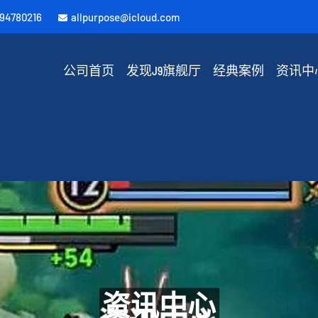
594780216
allpurpose@icloud.com
公司首页
发现J9旗舰厅
经典案例
资讯中
资讯中心