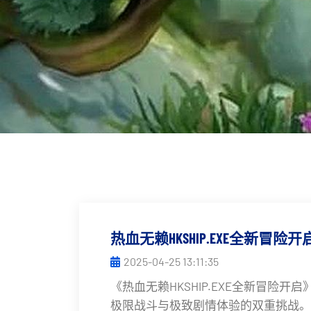
热血无赖HKSHIP.EXE全新
2025-04-25 13:11:35
《热血无赖HKSHIP.EXE全新冒险
极限战斗与极致剧情体验的双重挑战。