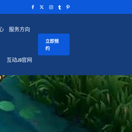
心
服务方向
立即预
约
互动J9官网