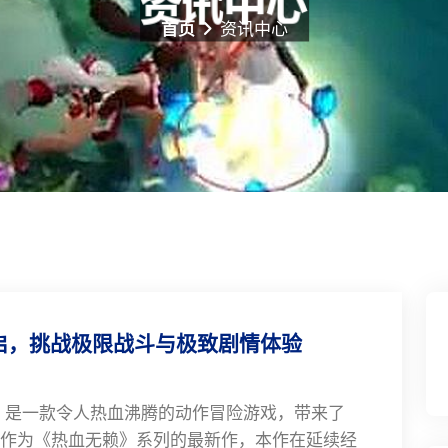
首页
资讯中心
冒险开启，挑战极限战斗与极致剧情体验
开启》是一款令人热血沸腾的动作冒险游戏，带来了
作为《热血无赖》系列的最新作，本作在延续经