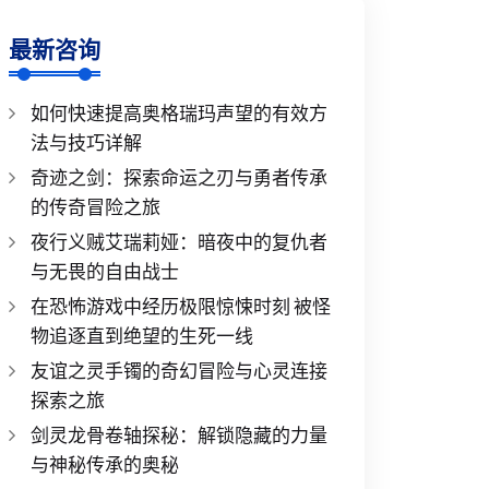
最新咨询
如何快速提高奥格瑞玛声望的有效方
法与技巧详解
奇迹之剑：探索命运之刃与勇者传承
的传奇冒险之旅
夜行义贼艾瑞莉娅：暗夜中的复仇者
与无畏的自由战士
在恐怖游戏中经历极限惊悚时刻 被怪
物追逐直到绝望的生死一线
友谊之灵手镯的奇幻冒险与心灵连接
探索之旅
剑灵龙骨卷轴探秘：解锁隐藏的力量
与神秘传承的奥秘